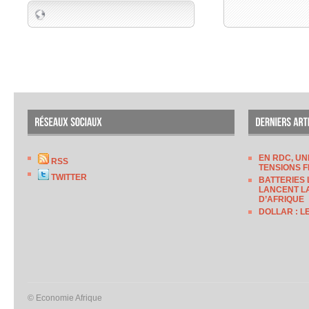
EN RDC, UN
RSS
TENSIONS F
TWITTER
BATTERIES 
LANCENT LA
D’AFRIQUE
DOLLAR : L
© Economie Afrique