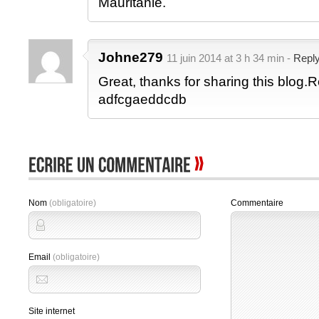
Mauritanie.
Johne279
11 juin 2014 at 3 h 34 min -
Repl
Great, thanks for sharing this blog.R
adfcgaeddcdb
Nom
(obligatoire)
Commentaire
Email
(obligatoire)
Site internet