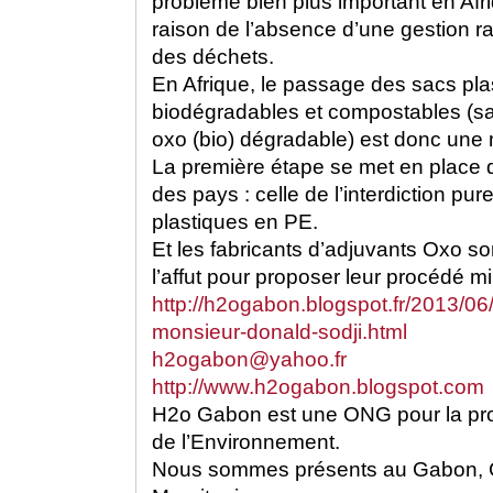
problème bien plus important en Afr
raison de l’absence d’une gestion rat
des déchets.
En Afrique, le passage des sacs pl
biodégradables et compostables (sa
oxo (bio) dégradable) est donc une 
La première étape se met en place d
des pays : celle de l’interdiction pu
plastiques en PE.
Et les fabricants d’adjuvants Oxo s
l’affut pour proposer leur procédé m
http://h2ogabon.blogspot.fr/2013/06
monsieur-donald-sodji.html
h2ogabon@yahoo.fr
http://www.h2ogabon.blogspot.com
H2o Gabon est une ONG pour la prot
de l’Environnement.
Nous sommes présents au Gabon,