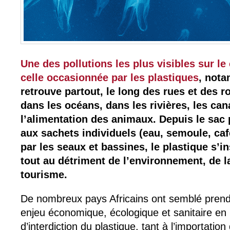
Une des pollutions les plus visibles sur le 
celle occasionnée par les plastiques
, nota
retrouve partout, le long des rues et des r
dans les océans, dans les rivières, les ca
l’alimentation des animaux. Depuis le sac
aux sachets individuels (eau, semoule, caf
par les seaux et bassines, le plastique s’i
tout au détriment de l’environnement, de l
tourisme.
De nombreux pays Africains ont semblé prend
enjeu économique, écologique et sanitaire e
d’interdiction du plastique, tant à l’importation