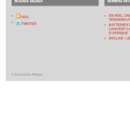
EN RDC, UN
RSS
TENSIONS F
TWITTER
BATTERIES 
LANCENT LA
D’AFRIQUE
DOLLAR : L
© Economie Afrique