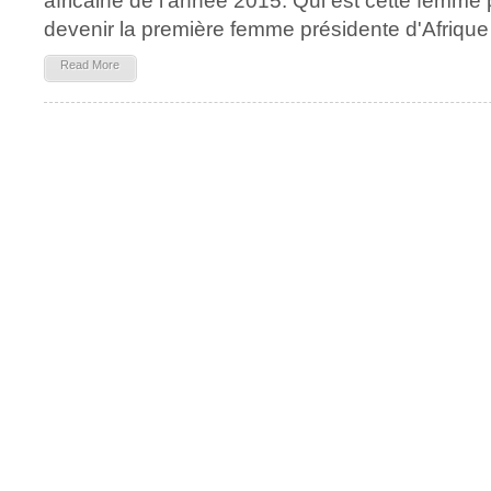
africaine de l'année 2015. Qui est cette femme p
devenir la première femme présidente d'Afriqu
Read More