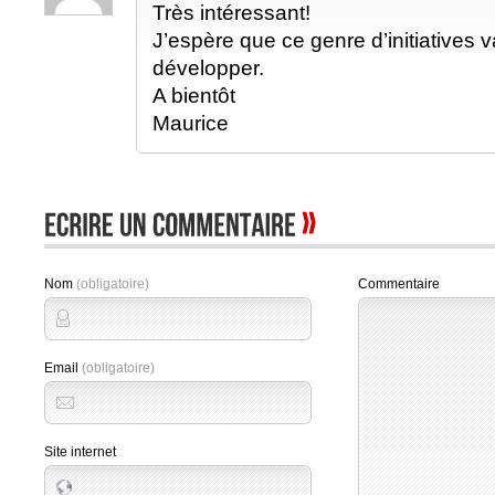
Très intéressant!
J’espère que ce genre d’initiatives 
développer.
A bientôt
Maurice
Nom
(obligatoire)
Commentaire
Email
(obligatoire)
Site internet