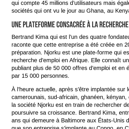
qui compte 45 millions d’utilisateurs mais éga
sociétés qui ont vu le jour au Ghana, au Kenya
Bertrand Kima qui est l’un des quatre fondateu
raconte que cette entreprise a été créée en 
préparation. Njorku est une plate-forme qui e
recherche d’emploi en Afrique. Elle connaît u
publiant plus de 50 000 offres d’emploi et en é
par 15 000 personnes.
À l’heure actuelle, après s’être implantée sur
camerounais, sud-africain, ghanéen, kényan, 
la société Njorku est en train de rechercher d
poursuivre sa croissance. Bertrand Kima, ent
ans qui demeure à Baltimore aux États-Unis dé
que son entreprise s’implante au Congo, en Cô