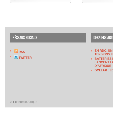
EN RDC, UN
RSS
TENSIONS F
TWITTER
BATTERIES 
LANCENT LA
D’AFRIQUE
DOLLAR : L
© Economie Afrique