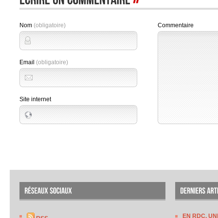
Nom
(obligatoire)
Commentaire
Email
(obligatoire)
Site internet
EN RDC, UN