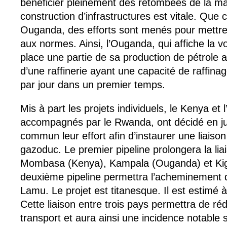
bénéficier pleinement des retombées de la man
construction d’infrastructures est vitale. Que
Ouganda, des efforts sont menés pour mettre
aux normes. Ainsi, l’Ouganda, qui affiche la vo
place une partie de sa production de pétrole a
d’une raffinerie ayant une capacité de raffina
par jour dans un premier temps.
Mis à part les projets individuels, le Kenya et
accompagnés par le Rwanda, ont décidé en ju
commun leur effort afin d’instaurer une liaiso
gazoduc. Le premier pipeline prolongera la lia
Mombasa (Kenya), Kampala (Ouganda) et Kig
deuxième pipeline permettra l’acheminement 
Lamu. Le projet est titanesque. Il est estimé à
Cette liaison entre trois pays permettra de réd
transport et aura ainsi une incidence notable s