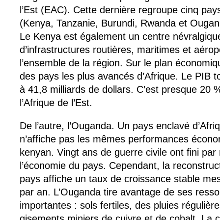
l’Est (EAC). Cette dernière regroupe cinq pay
(Kenya, Tanzanie, Burundi, Rwanda et Ougan
Le Kenya est également un centre névralgiqu
d’infrastructures routières, maritimes et aéro
l’ensemble de la région. Sur le plan économiqu
des pays les plus avancés d’Afrique. Le PIB to
à 41,8 milliards de dollars. C’est presque 20 
l’Afrique de l’Est.
De l’autre, l’Ouganda. Un pays enclavé d’Afri
n’affiche pas les mêmes performances écono
kenyan. Vingt ans de guerre civile ont fini par
l’économie du pays. Cependant, la reconstruct
pays affiche un taux de croissance stable 
par an. L’Ouganda tire avantage de ses resso
importantes : sols fertiles, des pluies régulièr
gisements miniers de cuivre et de cobalt. La 