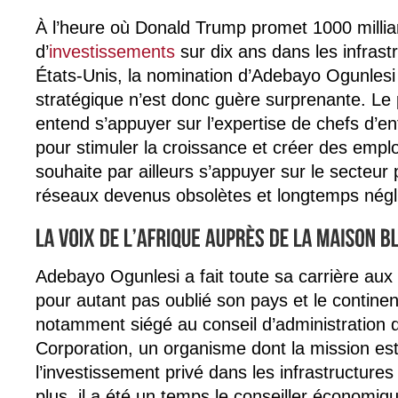
À l’heure où Donald Trump promet 1000 millia
d’
investissements
sur dix ans dans les infrast
États-Unis, la nomination d’Adebayo Ogunlesi
stratégique n’est donc guère surprenante. Le 
entend s’appuyer sur l’expertise de chefs d’e
pour stimuler la croissance et créer des empl
souhaite par ailleurs s’appuyer sur le secteur
réseaux devenus obsolètes et longtemps négl
Adebayo Ogunlesi a fait toute sa carrière aux
pour autant pas oublié son pays et le continent 
notamment siégé au conseil d’administration d
Corporation, un organisme dont la mission es
l’investissement privé dans les infrastructures
plus, il a été un temps le conseiller économiq