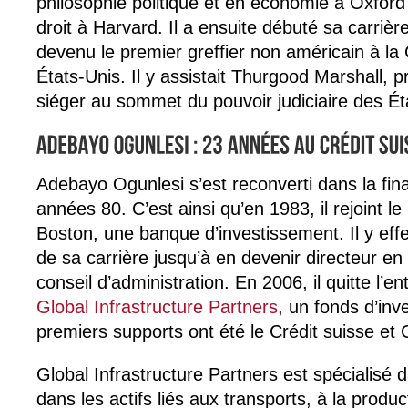
philosophie politique et en économie à Oxford
droit à Harvard. Il a ensuite débuté sa carrière
devenu le premier greffier non américain à l
États-Unis. Il y assistait Thurgood Marshall, 
siéger au sommet du pouvoir judiciaire des Ét
Adebayo Ogunlesi s’est reconverti dans la fi
années 80. C’est ainsi qu’en 1983, il rejoint le
Boston, une banque d’investissement. Il y eff
de sa carrière jusqu’à en devenir directeur en
conseil d’administration. En 2006, il quitte l’e
Global Infrastructure Partners
, un fonds d’inv
premiers supports ont été le Crédit suisse et 
Global Infrastructure Partners est spécialisé 
dans les actifs liés aux transports, à la produ