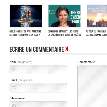
Nom
(obligatoire)
Commentaire
Email
(obligatoire)
Site internet