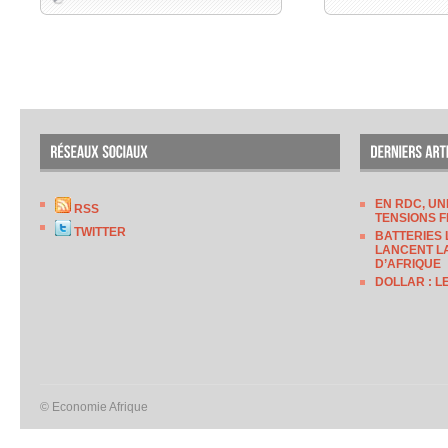
EN RDC, UN
RSS
TENSIONS F
TWITTER
BATTERIES 
LANCENT LA
D’AFRIQUE
DOLLAR : L
© Economie Afrique