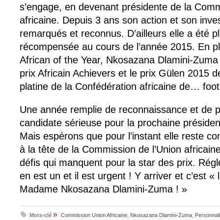
s’engage, en devenant présidente de la Comm
africaine. Depuis 3 ans son action et son inv
remarqués et reconnus. D’ailleurs elle a été pl
récompensée au cours de l’année 2015. En p
African of the Year, Nkosazana Dlamini-Zuma a
prix Africain Achievers et le prix Gülen 2015 de
platine de la Confédération africaine de… footb
Une année remplie de reconnaissance et de pri
candidate sérieuse pour la prochaine président
Mais espérons que pour l’instant elle reste c
à la tête de la Commission de l’Union africain
défis qui manquent pour la star des prix. Régl
en est un et il est urgent ! Y arriver et c’est «
Madame Nkosazana Dlamini-Zuma ! »
»
Mots-clé
Commission Union Africaine
,
Nkosazana Dlamini-Zuma
,
Personnali