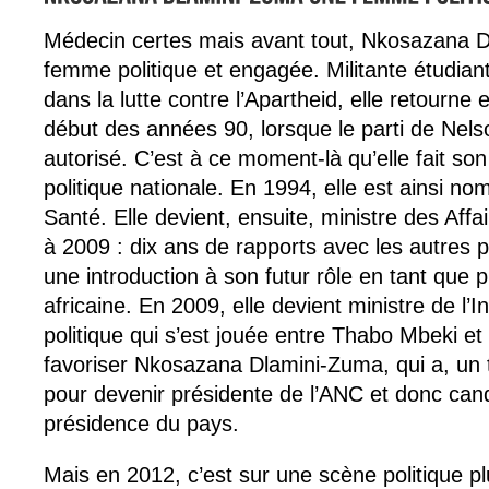
Médecin certes mais avant tout, Nkosazana 
femme politique et engagée. Militante étudian
dans la lutte contre l’Apartheid, elle retourne
début des années 90, lorsque le parti de Nel
autorisé. C’est à ce moment-là qu’elle fait so
politique nationale. En 1994, elle est ainsi n
Santé. Elle devient, ensuite, ministre des Aff
à 2009 : dix ans de rapports avec les autres p
une introduction à son futur rôle en tant que 
africaine. En 2009, elle devient ministre de l’I
politique qui s’est jouée entre Thabo Mbeki e
favoriser Nkosazana Dlamini-Zuma, qui a, un 
pour devenir présidente de l’ANC et donc cand
présidence du pays.
Mais en 2012, c’est sur une scène politique plu