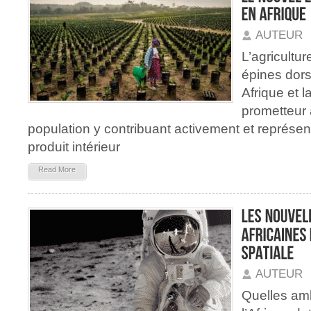
AUTEUR
L’agricultur
épines dor
Afrique et l
prometteur
population y contribuant activement et représe
produit intérieur
Read More
AUTEUR
Quelles amb