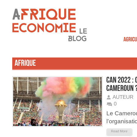
AUTEUR
0
Le Cameroun
l’organisati
Read More