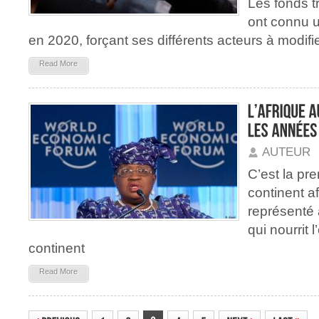
Les fonds t
ont connu 
en 2020, forçant ses différents acteurs à modifi
Read More
AUTEUR
C’est la pre
continent af
représenté 
qui nourrit 
continent
Read More