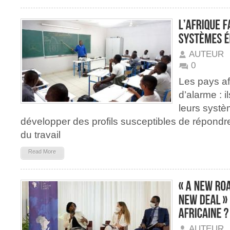
AUTEUR
0
Les pays afr
d’alarme : i
leurs systè
développer des profils susceptibles de répond
du travail
Read More
AUTEUR