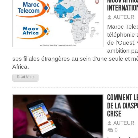
AUTEUR
Maroc Telec
téléphonie 
de l’Ouest,
ambition pa
ses filiales étrangères au sein d’une seule e
Africa.
Read More
AUTEUR
0