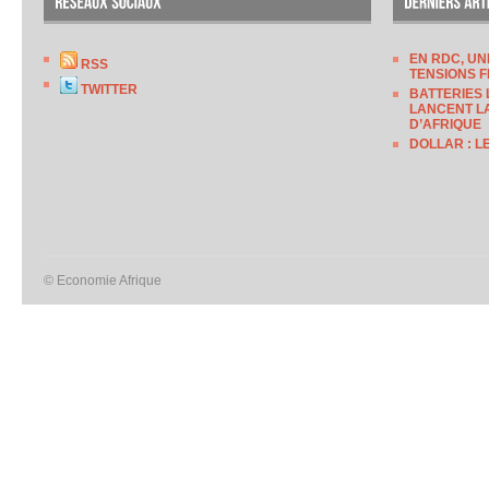
EN RDC, UN
RSS
TENSIONS F
TWITTER
BATTERIES 
LANCENT LA
D’AFRIQUE
DOLLAR : L
© Economie Afrique