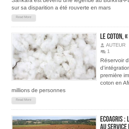
Sankara est devenu une légende au Burkina-Fa
sur sa disparition a été rouverte en mars
Read More
AUTEUR
1
Réservoir d
d’intégrati
première im
coton en Afr
millions de personnes
Read More