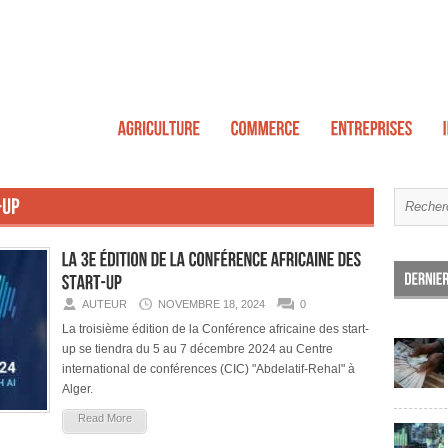
AUTEUR
NOVEMBRE 18, 2024
0
La troisième édition de la Conférence africaine des start-
up se tiendra du 5 au 7 décembre 2024 au Centre
international de conférences (CIC) "Abdelatif-Rehal" à
Alger.
Read More