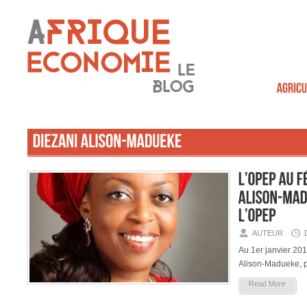
AUTEUR
Au 1er janvier 201
Alison-Madueke, p
Read More