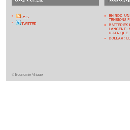
EN RDC, UN
RSS
TENSIONS F
TWITTER
BATTERIES 
LANCENT LA
D’AFRIQUE
DOLLAR : L
© Economie Afrique