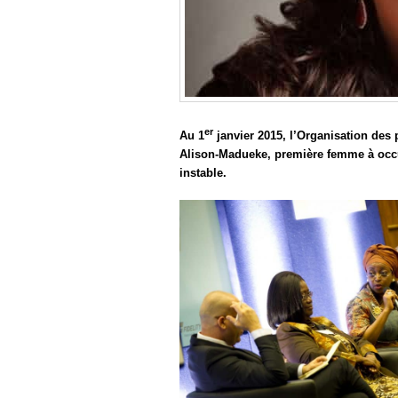
er
Au 1
janvier 2015, l’Organisation des 
Alison-Madueke, première femme à occ
instable.