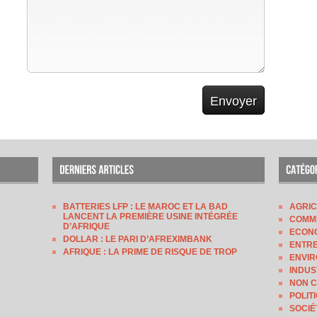
BATTERIES LFP : LE MAROC ET LA BAD
AGRI
LANCENT LA PREMIÈRE USINE INTÉGRÉE
COMM
D’AFRIQUE
ECON
DOLLAR : LE PARI D’AFREXIMBANK
ENTRE
AFRIQUE : LA PRIME DE RISQUE DE TROP
ENVI
INDUS
NON 
POLIT
SOCIÉ