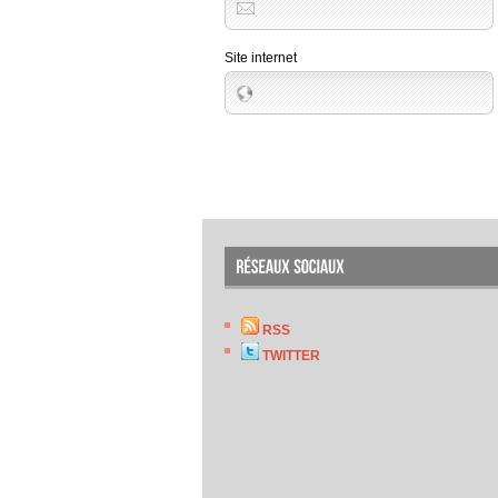
Site internet
RSS
TWITTER