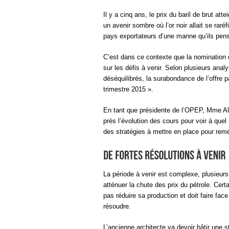
Il y a cinq ans, le prix du baril de brut at
un avenir sombre où l’or noir allait se raréf
pays exportateurs d’une manne qu’ils pens
C’est dans ce contexte que la nomination
sur les défis à venir. Selon plusieurs ana
déséquilibrés, la surabondance de l’offre 
trimestre 2015 ».
En tant que présidente de l’OPEP, Mme Ali
près l’évolution des cours pour voir à que
des stratégies à mettre en place pour reméd
La période à venir est complexe, plusieurs
atténuer la chute des prix du pétrole. C
pas réduire sa production et doit faire fa
résoudre.
L’ancienne architecte va devoir bâtir une s