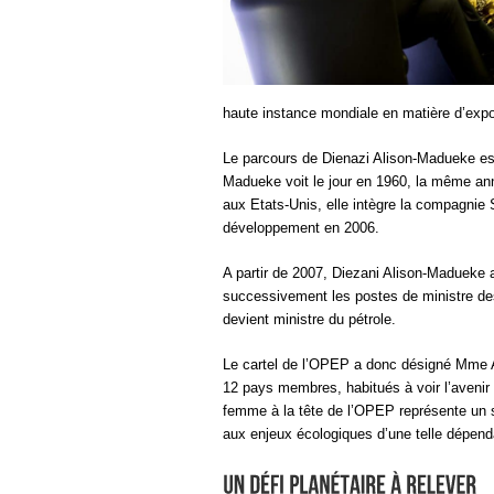
haute instance mondiale en matière d’export
Le parcours de Dienazi Alison-Madueke est
Madueke voit le jour en 1960, la même anné
aux Etats-Unis, elle intègre la compagnie 
développement en 2006.
A partir de 2007, Diezani Alison-Madueke
successivement les postes de ministre des 
devient ministre du pétrole.
Le cartel de l’OPEP a donc désigné Mme
12 pays membres, habitués à voir l’avenir 
femme à la tête de l’OPEP représente un sy
aux enjeux écologiques d’une telle dépend