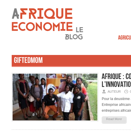
AUTEUR
Pour la deuxième 
Entreprise africai
entreprises africai
Read More