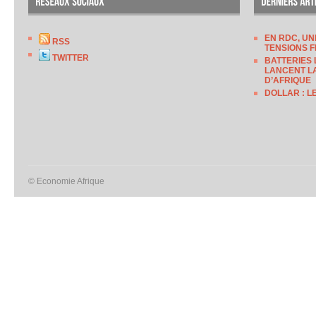
EN RDC, UN
RSS
TENSIONS F
TWITTER
BATTERIES 
LANCENT LA
D’AFRIQUE
DOLLAR : L
© Economie Afrique