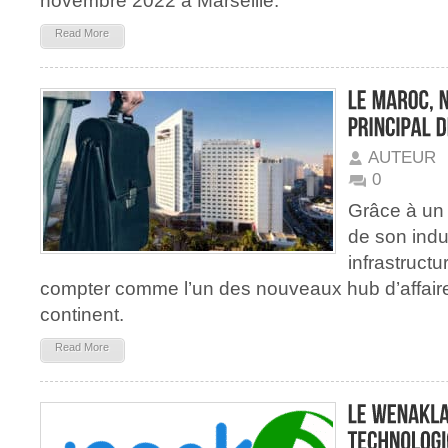
novembre 2022 à Marseille.
Read More
AUTEUR
0
Grâce à un
de son indu
infrastructu
compter comme l’un des nouveaux hub d’affaire
continent.
Read More