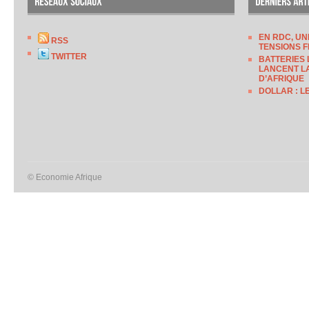
EN RDC, UN
RSS
TENSIONS F
TWITTER
BATTERIES 
LANCENT LA
D’AFRIQUE
DOLLAR : L
© Economie Afrique