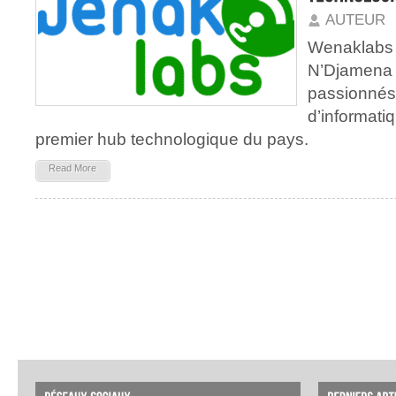
AUTEUR
Wenaklabs 
N’Djamena 
passionnés 
d’informati
premier hub technologique du pays.
Read More