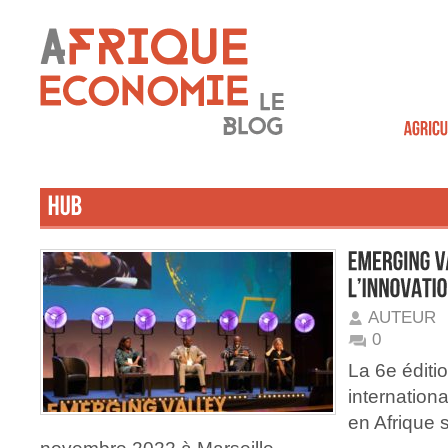
AUTEUR
0
La 6e édit
internationa
en Afrique s