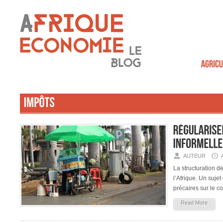
AUTEUR
La structuration d
l’Afrique. Un sujet 
précaires sur le c
Read More