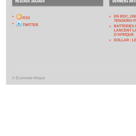
EN RDC, UN
RSS
TENSIONS F
TWITTER
BATTERIES 
LANCENT LA
D’AFRIQUE
DOLLAR : L
© Economie Afrique