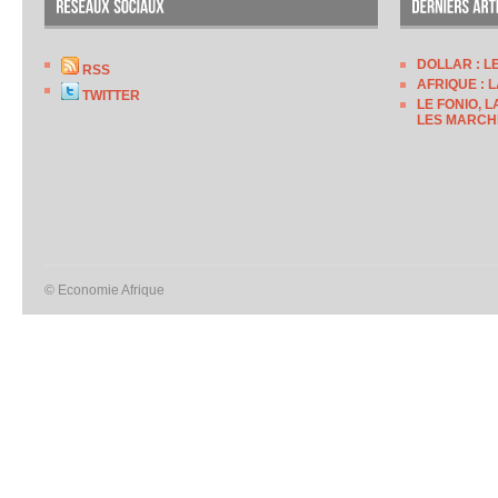
DOLLAR : L
RSS
AFRIQUE : 
TWITTER
LE FONIO, 
LES MARCH
© Economie Afrique