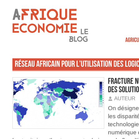
AUTEUR
On désigne 
les disparit
technologie
numérique 