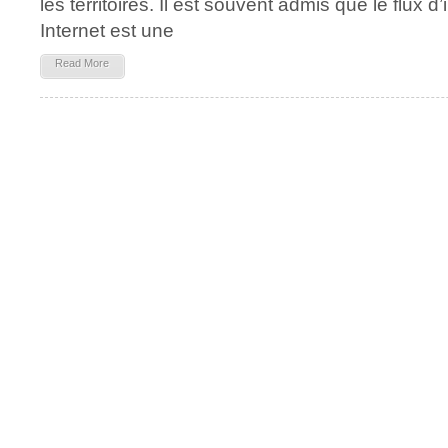
les territoires. Il est souvent admis que le flux 
Internet est une
Read More