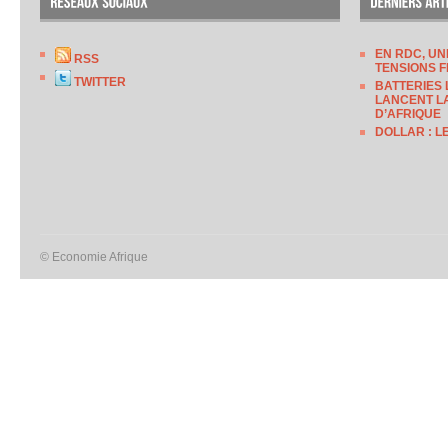
EN RDC, UN
RSS
TENSIONS F
TWITTER
BATTERIES 
LANCENT LA
D’AFRIQUE
DOLLAR : L
© Economie Afrique