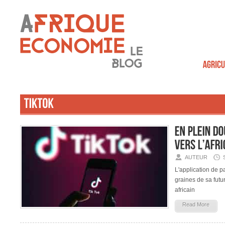
AUTEUR
L'application de 
graines de sa futu
africain
Read More