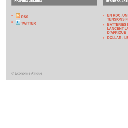
EN RDC, UN
RSS
TENSIONS F
TWITTER
BATTERIES 
LANCENT LA
D’AFRIQUE
DOLLAR : L
© Economie Afrique