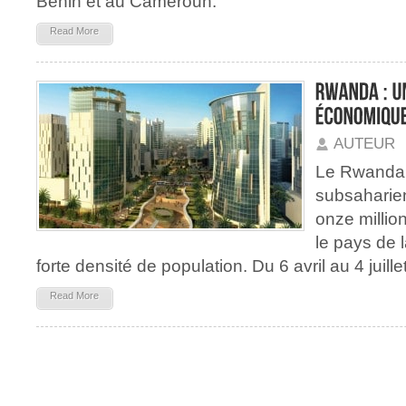
Bénin et au Cameroun.
Read More
AUTEUR
Le Rwanda, 
subsaharie
onze million
le pays de l
forte densité de population. Du 6 avril au 4 juille
Read More