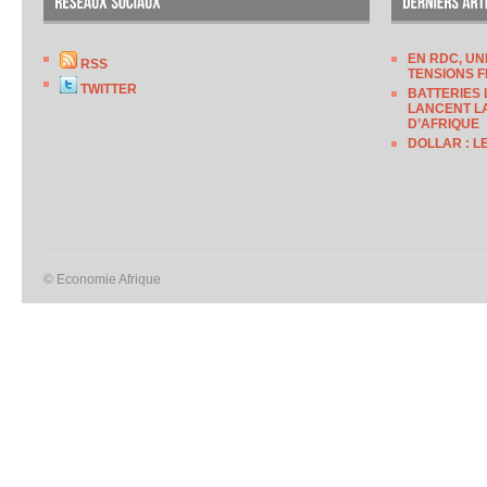
EN RDC, UN
RSS
TENSIONS F
TWITTER
BATTERIES 
LANCENT LA
D’AFRIQUE
DOLLAR : L
© Economie Afrique