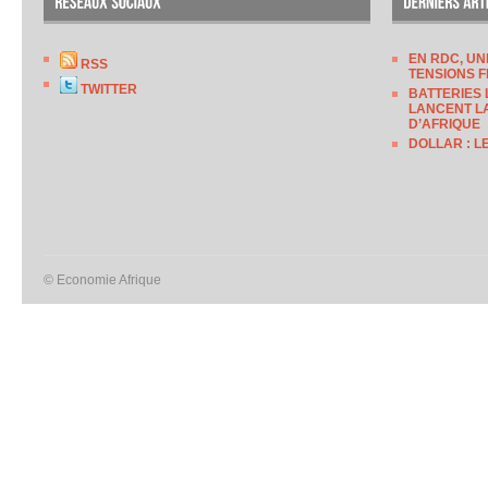
EN RDC, UN
RSS
TENSIONS F
TWITTER
BATTERIES 
LANCENT LA
D’AFRIQUE
DOLLAR : L
© Economie Afrique