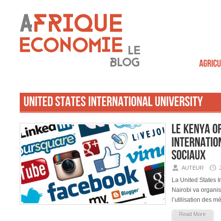
AUTEUR
La United States I
Nairobi va organis
l’utilisation des 
Read More