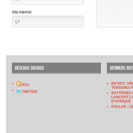
Site internet
EN RDC, UN
RSS
TENSIONS F
TWITTER
BATTERIES 
LANCENT LA
D’AFRIQUE
DOLLAR : L