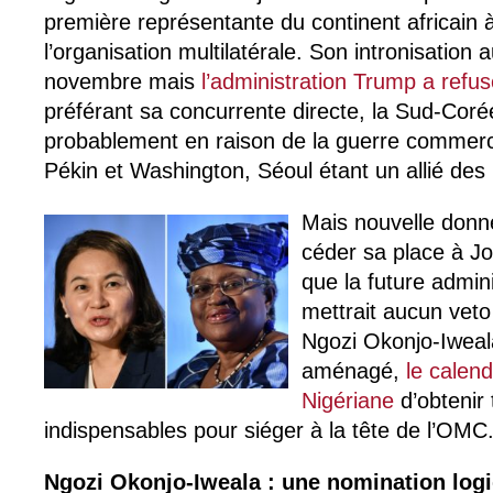
première représentante du continent africain 
l’organisation multilatérale. Son intronisation 
novembre mais
l’administration Trump a refus
préférant sa concurrente directe, la Sud-Co
probablement en raison de la guerre commerci
Pékin et Washington, Séoul étant un allié des
Mais nouvelle donn
céder sa place à Jo
que la future admin
mettrait aucun veto
Ngozi Okonjo-Iweala
aménagé,
le calend
Nigériane
d’obtenir 
indispensables pour siéger à la tête de l’OMC
Ngozi Okonjo-Iweala : une nomination log