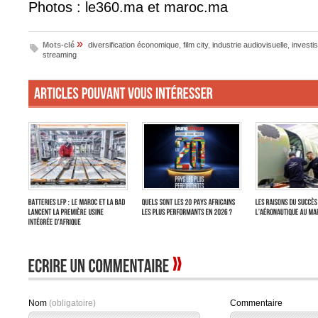
Photos : le360.ma et maroc.ma
»
Mots-clé
diversification économique
,
film city
,
industrie audiovisuelle
,
investi
streaming
Nom
(obligatoire)
Commentaire