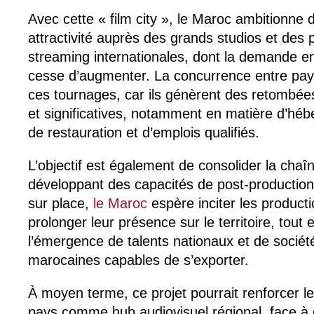
Avec cette « film city », le Maroc ambitionne 
attractivité auprès des grands studios et des
streaming internationales, dont la demande e
cesse d’augmenter. La concurrence entre pays
ces tournages, car ils génèrent des retombé
et significatives, notamment en matière d’héb
de restauration et d’emplois qualifiés.
L’objectif est également de consolider la chaî
développant des capacités de post-production 
sur place,
le Maroc
espère inciter les product
prolonger leur présence sur le territoire, tout 
l’émergence de talents nationaux et de sociét
marocaines capables de s’exporter.
À moyen terme, ce projet pourrait renforcer l
pays comme hub audiovisuel régional, face à 