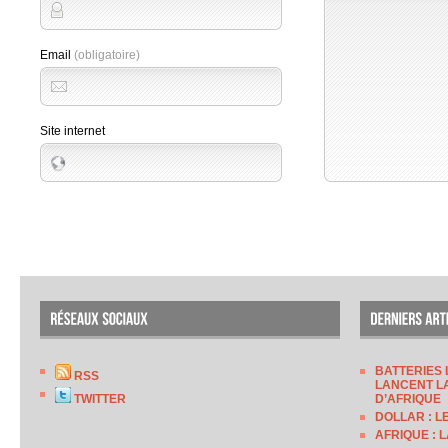
Email
(obligatoire)
Site internet
BATTERIES 
RSS
LANCENT LA
TWITTER
D’AFRIQUE
DOLLAR : L
AFRIQUE : 