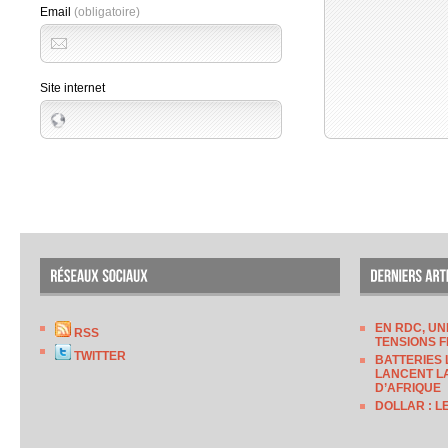
Email
(obligatoire)
Site internet
EN RDC, UN
RSS
TENSIONS F
TWITTER
BATTERIES 
LANCENT LA
D’AFRIQUE
DOLLAR : L