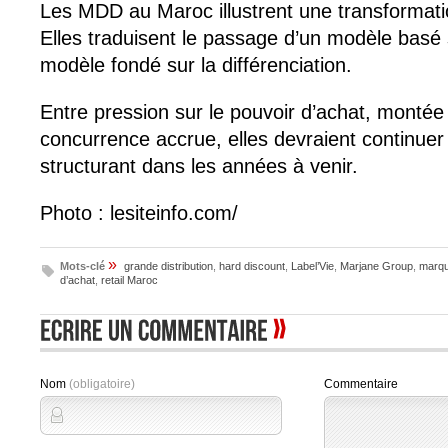
Les MDD au Maroc illustrent une transformation
Elles traduisent le passage d’un modèle basé s
modèle fondé sur la différenciation.
Entre pression sur le pouvoir d’achat, montée
concurrence accrue, elles devraient continuer 
structurant dans les années à venir.
Photo : lesiteinfo.com/
»
Mots-clé
grande distribution
,
hard discount
,
Label’Vie
,
Marjane Group
,
marqu
d’achat
,
retail Maroc
Nom
(obligatoire)
Commentaire