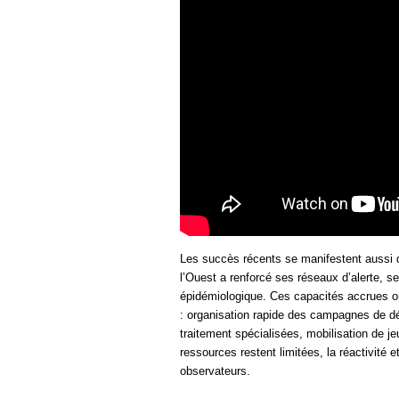
Les succès récents se manifestent aussi da
l’Ouest a renforcé ses réseaux d’alerte, s
épidémiologique. Ces capacités accrues o
: organisation rapide des campagnes de dé
traitement spécialisées, mobilisation de j
ressources restent limitées, la réactivité 
observateurs.