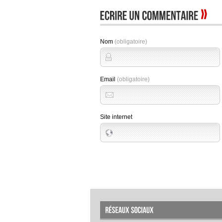
Nom
(obligatoire)
Email
(obligatoire)
Site internet