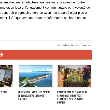
ue ambitieuses et adaptées aux réalités africaines démontre
l’innovation locale, l’engagement communautaire et la volonté de
nt construit progressivement un avenir où la santé n’est plus un
ement. L’Afrique avance, et sa transformation sanitaire en est
»
Publié dans
Politique