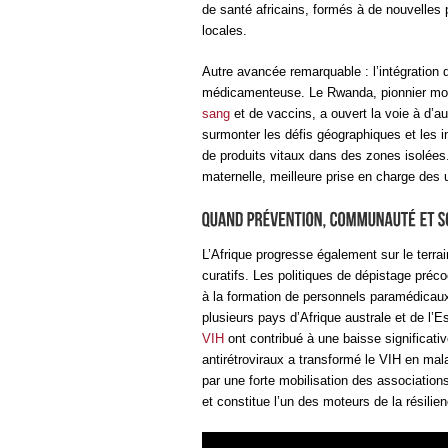
de santé africains, formés à de nouvelles 
locales.
Autre avancée remarquable : l’intégration 
médicamenteuse. Le Rwanda, pionnier mon
sang
et de vaccins, a ouvert la voie à d
surmonter les défis géographiques et les in
de produits vitaux dans des zones isolées.
maternelle, meilleure prise en charge des
L’Afrique progresse également sur le terra
curatifs. Les politiques de dépistage préc
à la formation de personnels paramédicaux
plusieurs pays d’Afrique australe et de l’Es
VIH
ont contribué à une baisse significati
antirétroviraux a transformé le VIH en ma
par une forte mobilisation des associatio
et constitue l’un des moteurs de la résilien