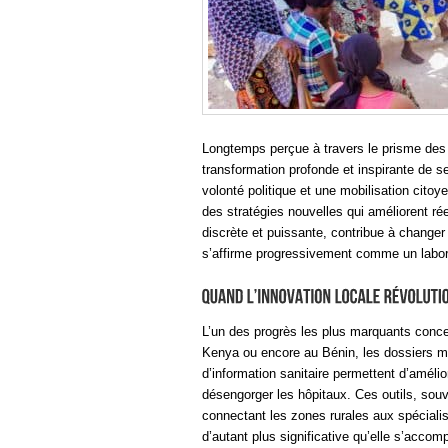
Longtemps perçue à travers le prisme des c
transformation profonde et inspirante de se
volonté politique et une mobilisation cito
des stratégies nouvelles qui améliorent ré
discrète et puissante, contribue à changer 
s’affirme progressivement comme un labora
L’un des progrès les plus marquants conce
Kenya ou encore au Bénin, les dossiers m
d’information sanitaire permettent d’amélior
désengorger les hôpitaux. Ces outils, sou
connectant les zones rurales aux spécialis
d’autant plus significative qu’elle s’acc