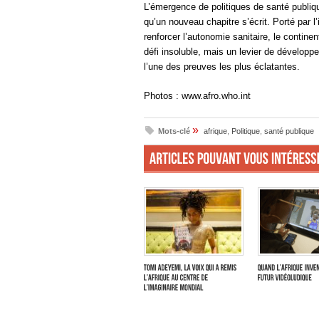
L’émergence de politiques de santé publiq
qu’un nouveau chapitre s’écrit. Porté par 
renforcer l’autonomie sanitaire, le contine
défi insoluble, mais un levier de développ
l’une des preuves les plus éclatantes.
Photos : www.afro.who.int
»
Mots-clé
afrique
,
Politique
,
santé publique