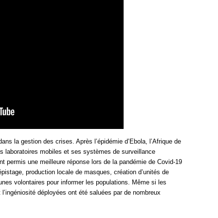
ns la gestion des crises. Après l’épidémie d’Ebola, l’Afrique de
es laboratoires mobiles et ses systèmes de surveillance
nt permis une meilleure réponse lors de la pandémie de Covid-19
pistage, production locale de masques, création d’unités de
eunes volontaires pour informer les populations. Même si les
et l’ingéniosité déployées ont été saluées par de nombreux