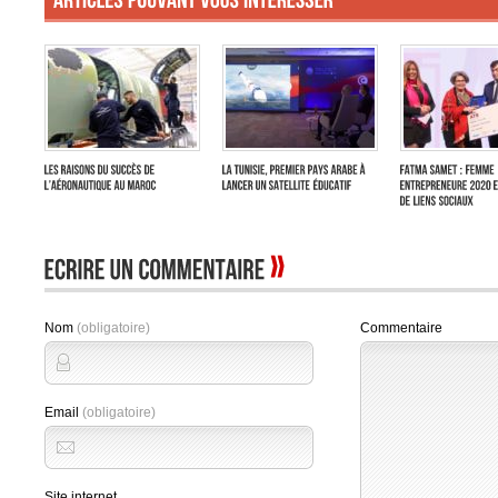
Nom
(obligatoire)
Commentaire
Email
(obligatoire)
Site internet