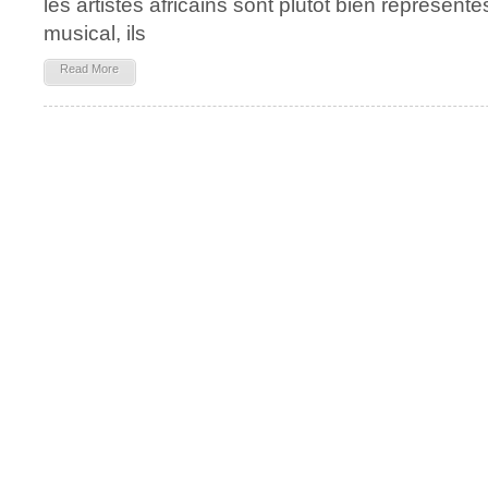
les artistes africains sont plutôt bien représen
musical, ils
Read More