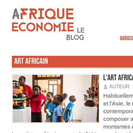
AUTEUR
Habituellem
et l’Asie, l
contempora
composer av
montantes de