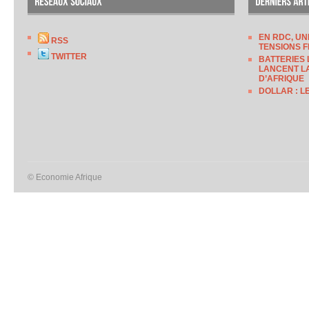
EN RDC, UN
RSS
TENSIONS F
TWITTER
BATTERIES 
LANCENT LA
D’AFRIQUE
DOLLAR : L
© Economie Afrique