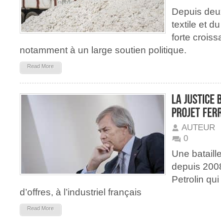
Depuis deux
textile et 
forte crois
notamment à un large soutien politique.
Read More
AUTEUR
0
Une bataill
depuis 2008
Petrolin qui
d’offres, à l’industriel français
Read More