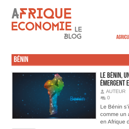
AUTEUR
0
Le Bénin s
comme un a
en Afrique 