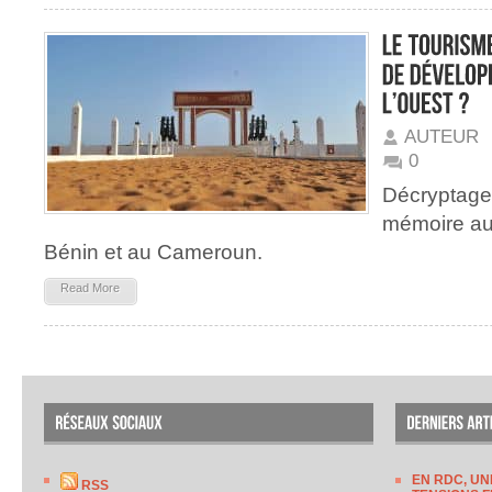
AUTEUR
0
Décryptage
mémoire au
Bénin et au Cameroun.
Read More
EN RDC, UN
RSS