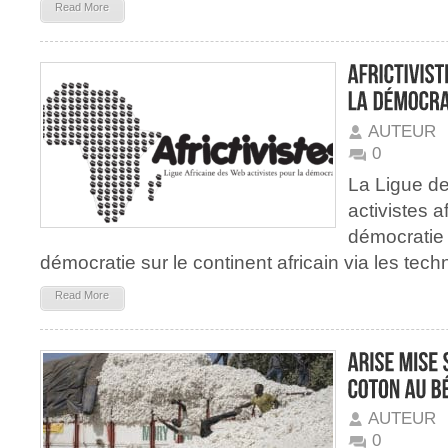
Read More
AUTEUR
0
La Ligue de
activistes a
démocratie
démocratie sur le continent africain via les tech
Read More
AUTEUR
0