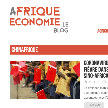
AUTEUR
La défiance manif
économique majeur 
accentuée avec l’
Read More