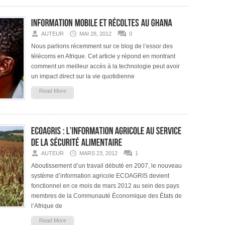
AUTEUR
MAI 28, 2012
0
Nous parlions récemment sur ce blog de l’essor des
télécoms en Afrique. Cet article y répond en montrant
comment un meilleur accès à la technologie peut avoir
un impact direct sur la vie quotidienne
Read More
AUTEUR
MARS 23, 2012
1
Aboutissement d’un travail débuté en 2007, le nouveau
système d’information agricole ECOAGRIS devient
fonctionnel en ce mois de mars 2012 au sein des pays
membres de la Communauté Économique des États de
l’Afrique de
Read More