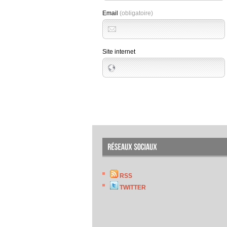
Email
(obligatoire)
Site internet
RSS
TWITTER