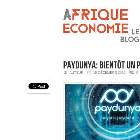
AUTEUR
15 DÉCEMBRE 2020
0