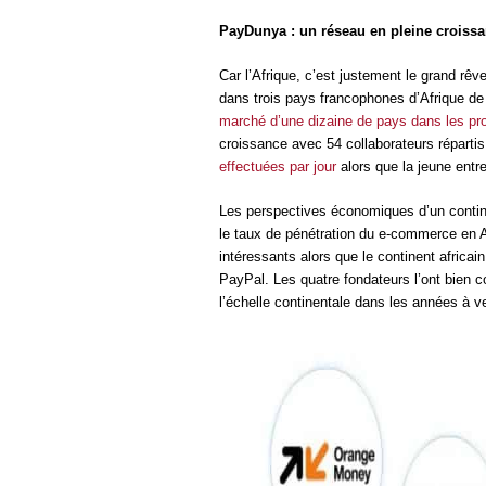
PayDunya : un réseau en pleine croiss
Car l’Afrique, c’est justement le grand rê
dans trois pays francophones d’Afrique de 
marché d’une dizaine de pays dans les pr
croissance avec 54 collaborateurs réparti
effectuées par jour
alors que la jeune entr
Les perspectives économiques d’un contine
le taux de pénétration du e-commerce en A
intéressants alors que le continent africa
PayPal. Les quatre fondateurs l’ont bien com
l’échelle continentale dans les années à ve