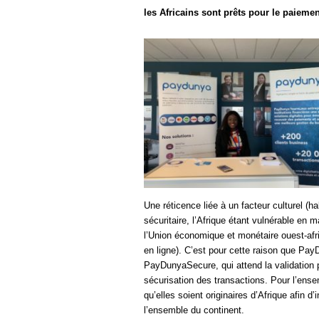
les Africains sont prêts pour le paiemen
Une réticence liée à un facteur culturel (h
sécuritaire, l’Afrique étant vulnérable en
l’Union économique et monétaire ouest-afri
en ligne). C’est pour cette raison que P
PayDunyaSecure, qui attend la validation 
sécurisation des transactions. Pour l’ens
qu’elles soient originaires d’Afrique afin 
l’ensemble du continent.