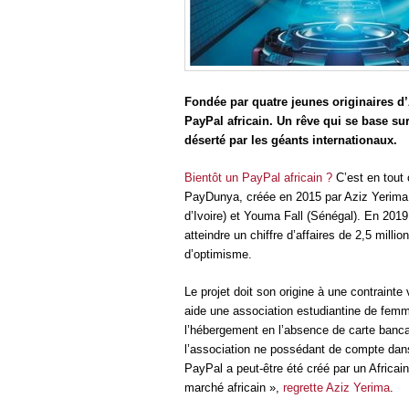
Fondée par quatre jeunes originaires d
PayPal africain. Un rêve qui se base su
déserté par les géants internationaux.
Bientôt un PayPal africain ?
C’est en tout 
PayDunya, créée en 2015 par Aziz Yerima 
d’Ivoire) et Youma Fall (Sénégal). En 2019
atteindre un chiffre d’affaires de 2,5 milli
d’optimisme.
Le projet doit son origine à une contrainte
aide une association estudiantine de femm
l’hébergement en l’absence de carte banca
l’association ne possédant de compte dans
PayPal a peut-être été créé par un Africai
marché africain »,
regrette Aziz Yerima
.