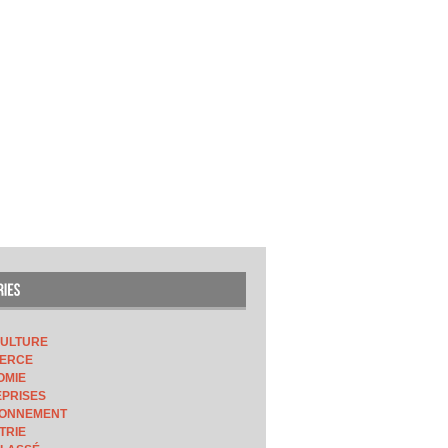
CULTURE
ERCE
OMIE
PRISES
RONNEMENT
TRIE