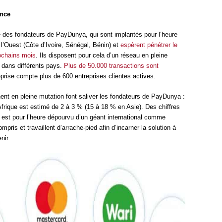
ance
ve des fondateurs de PayDunya, qui sont implantés pour l’heure
l’Ouest (Côte d’Ivoire, Sénégal, Bénin) et
espèrent pénétrer le
ochains mois
. Ils disposent pour cela d’un réseau en pleine
s dans différents pays.
Plus de 50.000 transactions sont
eprise compte plus de 600 entreprises clientes actives.
nt en pleine mutation font saliver les fondateurs de PayDunya :
frique est estimé de 2 à 3 % (15 à 18 % en Asie). Des chiffres
in est pour l’heure dépourvu d’un géant international comme
pris et travaillent d’arrache-pied afin d’incarner la solution à
nir.