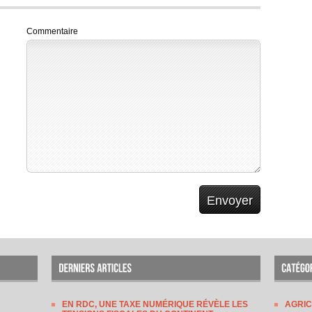
Commentaire
EN RDC, UNE TAXE NUMÉRIQUE RÉVÈLE LES
AGRI