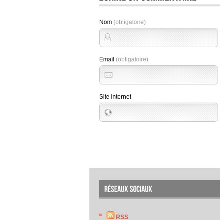
Nom
(obligatoire)
Email
(obligatoire)
Site internet
RSS