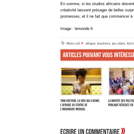
En somme, si les studios africains doivent
créativité laissent présager de belles surp
promesses, et il ne fait que commencer à é
Image : lemonde.fr
»
Mots-clé
afrique
,
business
,
jeu video
,
Kiro