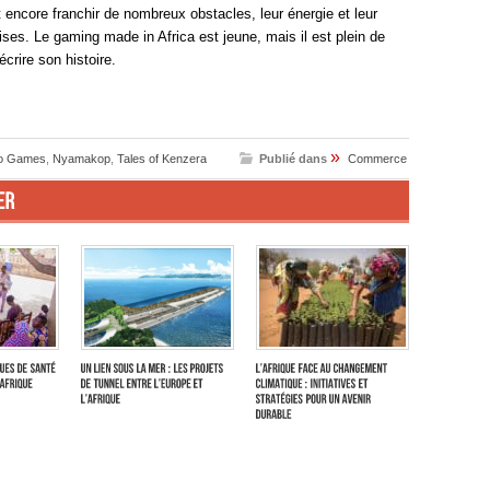
 encore franchir de nombreux obstacles, leur énergie et leur
rises. Le gaming made in Africa est jeune, mais il est plein de
crire son histoire.
»
’o Games
,
Nyamakop
,
Tales of Kenzera
Publié dans
Commerce