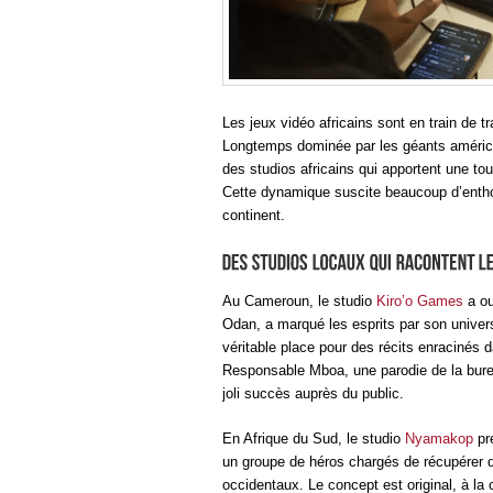
Les jeux vidéo africains sont en train de 
Longtemps dominée par les géants américai
des studios africains qui apportent une touc
Cette dynamique suscite beaucoup d’entho
continent.
Au Cameroun, le studio
Kiro’o Games
a ou
Odan, a marqué les esprits par son univers
véritable place pour des récits enracinés 
Responsable Mboa, une parodie de la burea
joli succès auprès du public.
En Afrique du Sud, le studio
Nyamakop
pré
un groupe de héros chargés de récupérer d
occidentaux. Le concept est original, à la c