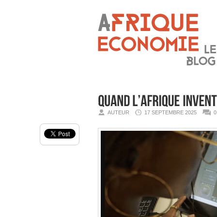
AUTEUR
17 SEPTEMBRE 2025
0