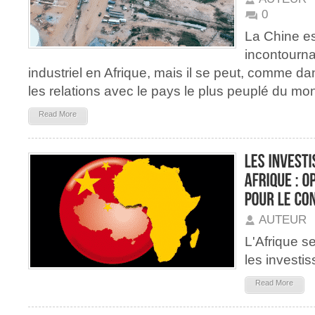
0
La Chine es
incontourn
industriel en Afrique, mais il se peut, comme d
les relations avec le pays le plus peuplé du mo
Read More
AUTEUR
L'Afrique s
les investi
Read More