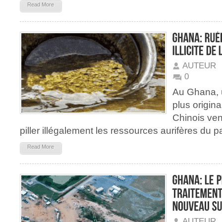
Read More
AUTEUR
0
Au Ghana, u
plus origin
Chinois ven
piller illégalement les ressources aurifères du 
Read More
AUTEUR