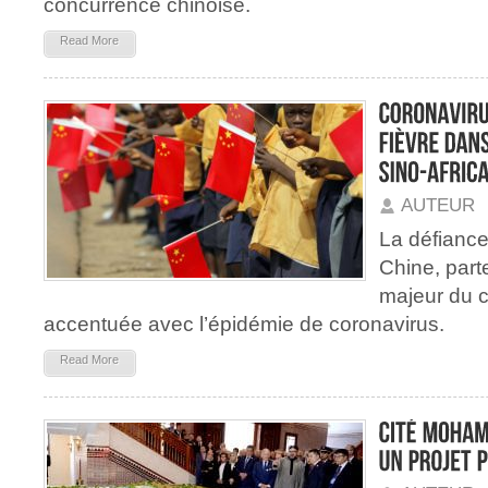
concurrence chinoise.
Read More
AUTEUR
La défiance
Chine, par
majeur du co
accentuée avec l’épidémie de coronavirus.
Read More