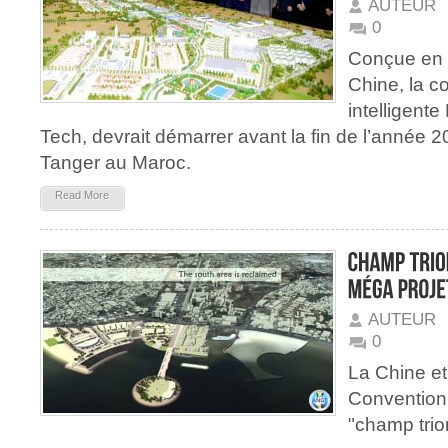
AUTEUR
0
Conçue en p
Chine, la co
intelligen
Tech, devrait démarrer avant la fin de l’année 
Tanger au Maroc.
Read More
AUTEUR
0
La Chine et
Convention 
"champ tri