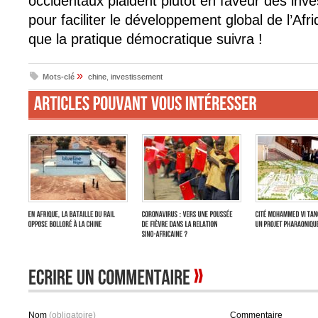
occidentaux plaident plutôt en faveur des inv
pour faciliter le développement global de l’Afr
que la pratique démocratique suivra !
»
Mots-clé
chine
,
investissement
Nom
(obligatoire)
Commentaire