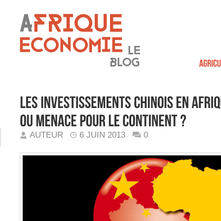
AUTEUR
6 JUIN 2013
0