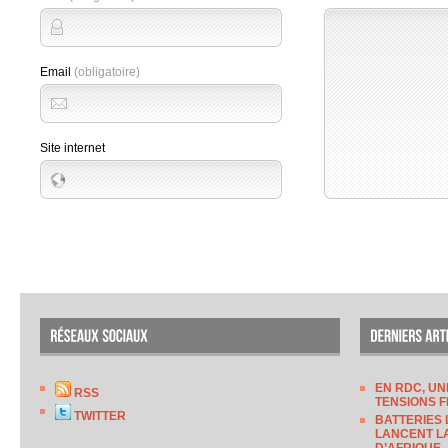
Email
(obligatoire)
Site internet
EN RDC, UN
RSS
TENSIONS F
TWITTER
BATTERIES 
LANCENT LA