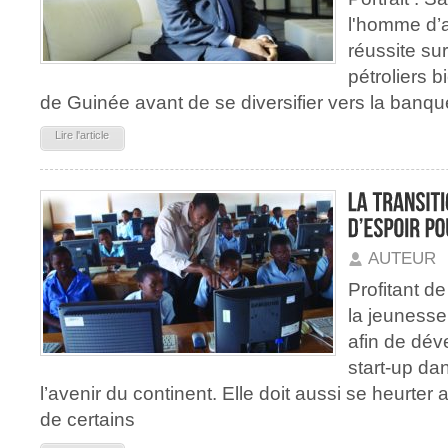
l'homme d’af
réussite su
pétroliers 
de Guinée avant de se diversifier vers la banque
Lire l'article
AUTEUR
Profitant de
la jeunesse 
afin de dév
start-up da
l’avenir du continent. Elle doit aussi se heurter a
de certains