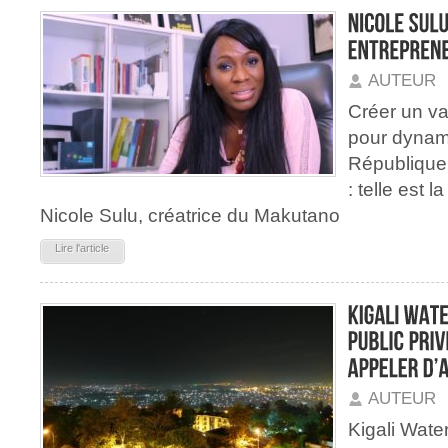
AUTEUR
Créer un va
pour dynami
République
: telle est 
Nicole Sulu, créatrice du Makutano
Lire l'article
AUTEUR
Kigali Water