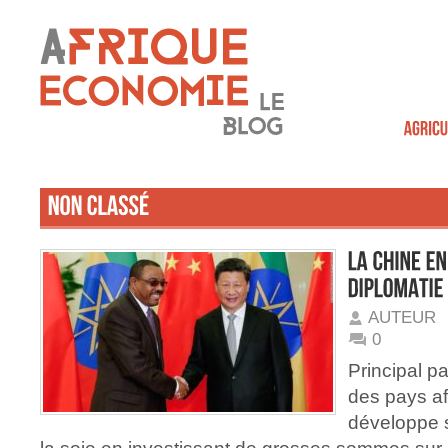
AUTEUR
0
Principal p
des pays af
développe 