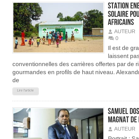
AUTEUR
0
Il est de g
laissent pa
conventionnelles des carrières offertes par de r
gourmandes en profils de haut niveau. Alexandr
de
Lire l'article
AUTEUR
Portrait : 